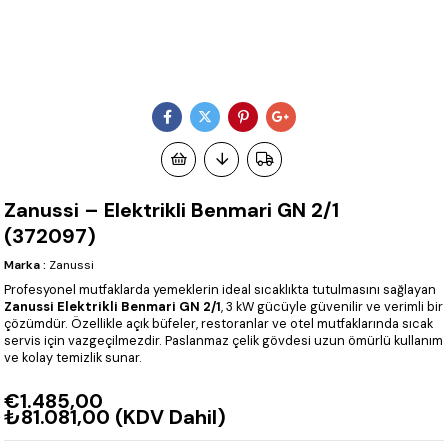
Zanussi – Elektrikli Benmari GN 2/1
(372097)
Marka
:
Zanussi
Profesyonel mutfaklarda yemeklerin ideal sıcaklıkta tutulmasını sağlayan
Zanussi Elektrikli Benmari GN 2/1
, 3 kW gücüyle güvenilir ve verimli bir
çözümdür. Özellikle açık büfeler, restoranlar ve otel mutfaklarında sıcak
servis için vazgeçilmezdir. Paslanmaz çelik gövdesi uzun ömürlü kullanım
ve kolay temizlik sunar.
€1.485,00
₺81.081,00
(KDV Dahil)