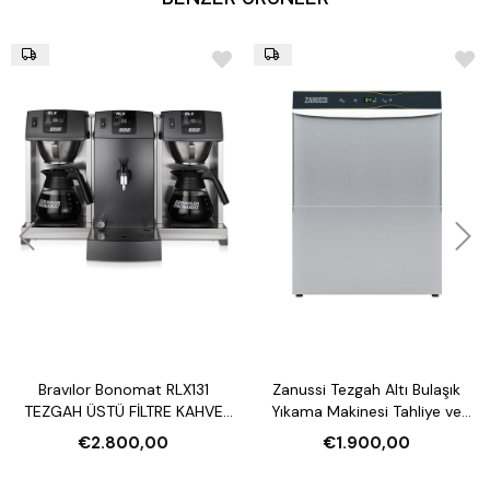
Bravılor Bonomat RLX131
Zanussi Tezgah Altı Bulaşık
TEZGAH ÜSTÜ FİLTRE KAHVE
Yıkama Makinesi Tahliye ve
MAKİNESİ VE SU ISITICI
Parlatıcı Pompalı
€2.800,00
€1.900,00