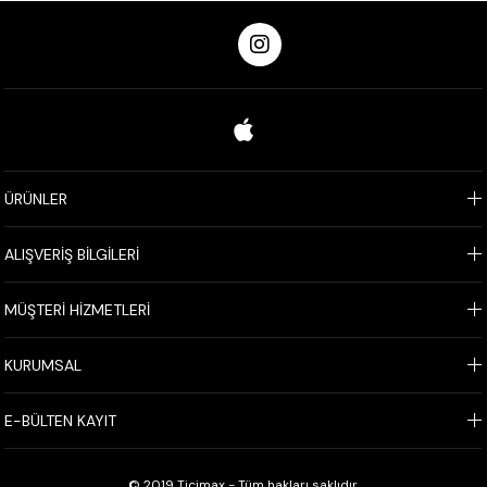
ÜRÜNLER
ALIŞVERİŞ BİLGİLERİ
MÜŞTERİ HİZMETLERİ
KURUMSAL
E-BÜLTEN KAYIT
© 2019 Ticimax - Tüm hakları saklıdır.