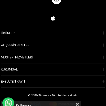
ÜRÜNLER
ALIŞVERİŞ BİLGİLERİ
MÜŞTERİ HİZMETLERİ
KURUMSAL
E-BÜLTEN KAYIT
© 2019 Ticimax - Tüm hakları saklıdır.
WHATSAPP İLE SİPARİŞ VER
Çerez Kullanımı