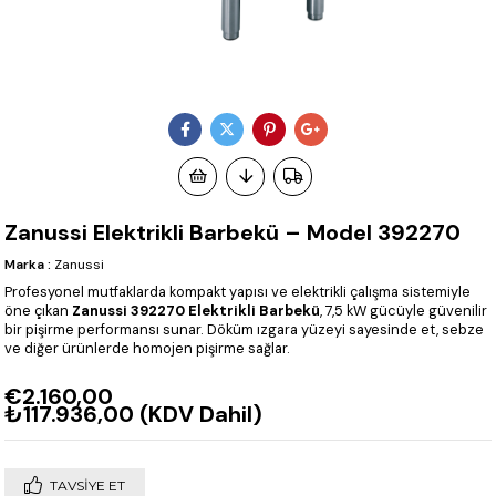
Zanussi Elektrikli Barbekü – Model 392270
Marka
:
Zanussi
Profesyonel mutfaklarda kompakt yapısı ve elektrikli çalışma sistemiyle
öne çıkan
Zanussi 392270 Elektrikli Barbekü
, 7,5 kW gücüyle güvenilir
bir pişirme performansı sunar. Döküm ızgara yüzeyi sayesinde et, sebze
ve diğer ürünlerde homojen pişirme sağlar.
€2.160,00
₺117.936,00
(KDV Dahil)
TAVSIYE ET