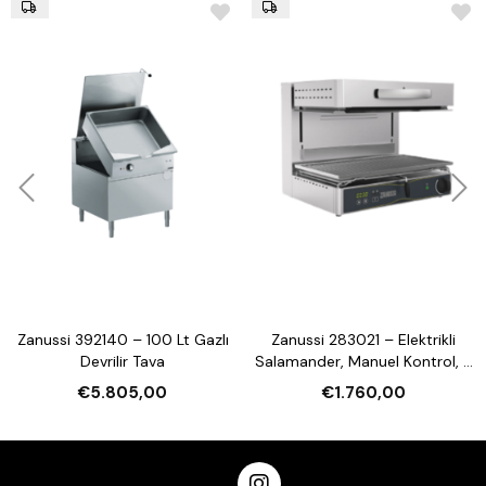
Zanussi 392140 – 100 Lt Gazlı
Zanussi 283021 – Elektrikli
Devrilir Tava
Salamander, Manuel Kontrol, 3
Tarafı Açık, 600 mm
€5.805,00
€1.760,00