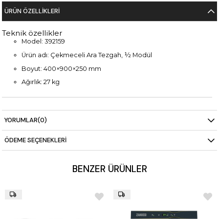
ÜRÜN ÖZELLIKLERI
Teknik özellikler
Model: 392159
Ürün adı: Çekmeceli Ara Tezgah, ½ Modül
Boyut: 400×900×250 mm
Ağırlık: 27 kg
YORUMLAR
(0)
ÖDEME SEÇENEKLERI
BENZER ÜRÜNLER