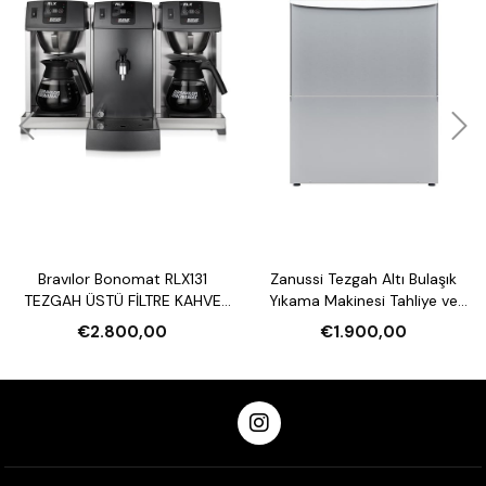
Bravılor Bonomat RLX131
Zanussi Tezgah Altı Bulaşık
TEZGAH ÜSTÜ FİLTRE KAHVE
Yıkama Makinesi Tahliye ve
MAKİNESİ VE SU ISITICI
Parlatıcı Pompalı
€2.800,00
€1.900,00