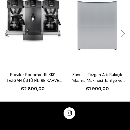
Bravılor Bonomat RLX131
Zanussi Tezgah Altı Bulaşık
TEZGAH ÜSTÜ FİLTRE KAHVE
Yıkama Makinesi Tahliye ve
MAKİNESİ VE SU ISITICI
Parlatıcı Pompalı
€2.800,00
€1.900,00