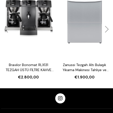
Bravılor Bonomat RLX131
Zanussi Tezgah Altı Bulaşık
TEZGAH ÜSTÜ FİLTRE KAHVE
Yıkama Makinesi Tahliye ve
MAKİNESİ VE SU ISITICI
Parlatıcı Pompalı
€2.800,00
€1.900,00