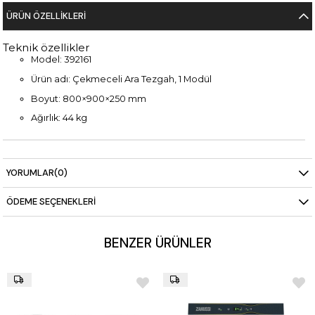
ÜRÜN ÖZELLIKLERI
Teknik özellikler
Model: 392161
Ürün adı: Çekmeceli Ara Tezgah, 1 Modül
Boyut: 800×900×250 mm
Ağırlık: 44 kg
YORUMLAR
(0)
ÖDEME SEÇENEKLERI
BENZER ÜRÜNLER