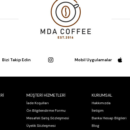
Bizi Takip Edin
Mobil Uygulamalar
Rİ
MÜŞTERİ HİZMETLERİ
KURUMSAL
İade Koşulları
Hakkımızda
Ön Bilgilendirme Formu
İletişim
Mesafeli Satış Sözleşmesi
Banka Hesap Bilgileri
Üyelik Sözleşmesi
Blog