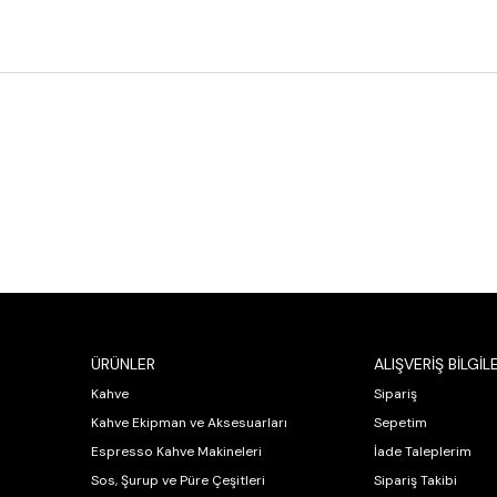
ÜRÜNLER
ALIŞVERİŞ BİLGİLE
Kahve
Sipariş
Kahve Ekipman ve Aksesuarları
Sepetim
Espresso Kahve Makineleri
İade Taleplerim
Sos, Şurup ve Püre Çeşitleri
Sipariş Takibi