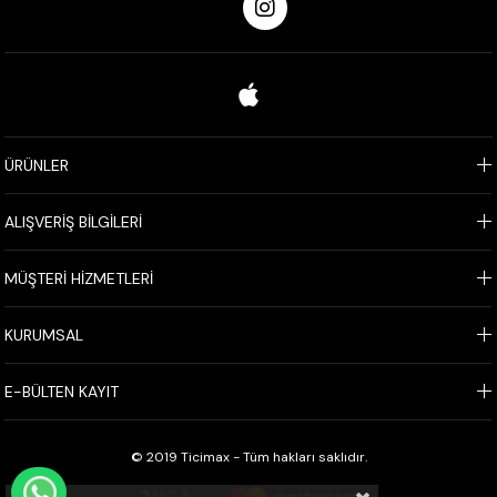
ÜRÜNLER
ALIŞVERİŞ BİLGİLERİ
MÜŞTERİ HİZMETLERİ
KURUMSAL
E-BÜLTEN KAYIT
© 2019 Ticimax - Tüm hakları saklıdır.
WHATSAPP İLE SİPARİŞ VER