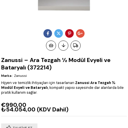
Zanussi – Ara Tezgah ½ Modül Evyeli ve
Bataryalı (372214)
Marka
:
Zanussi
Hijyen ve temizlik ihtiyaçları için tasarlanan
Zanussi Ara Tezgah ½
Modül Evyeli ve Bataryalı
, kompakt yapısı sayesinde dar alanlarda bile
pratik kullanım sağlar.
€990,00
₺54.054,00
(KDV Dahil)
TAVSIYE ET