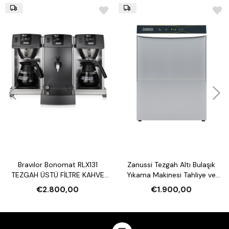
Bravılor Bonomat RLX131
Zanussi Tezgah Altı Bulaşık
TEZGAH ÜSTÜ FİLTRE KAHVE
Yıkama Makinesi Tahliye ve
MAKİNESİ VE SU ISITICI
Parlatıcı Pompalı
€2.800,00
€1.900,00