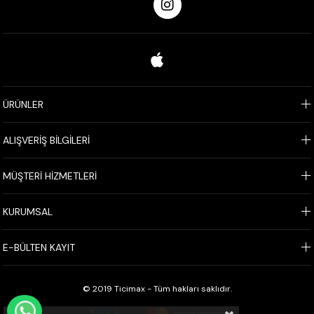
ÜRÜNLER
ALIŞVERİŞ BİLGİLERİ
MÜŞTERİ HİZMETLERİ
KURUMSAL
E-BÜLTEN KAYIT
© 2019 Ticimax - Tüm hakları saklıdır.
WHATSAPP İLE SİPARİŞ VER