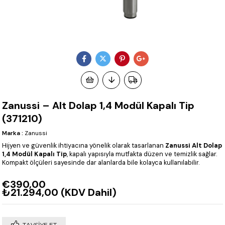
Zanussi – Alt Dolap 1,4 Modül Kapalı Tip
(371210)
Marka
:
Zanussi
Hijyen ve güvenlik ihtiyacına yönelik olarak tasarlanan
Zanussi Alt Dolap
1,4 Modül Kapalı Tip
, kapalı yapısıyla mutfakta düzen ve temizlik sağlar.
Kompakt ölçüleri sayesinde dar alanlarda bile kolayca kullanılabilir.
€390,00
₺21.294,00
(KDV Dahil)
TAVSIYE ET