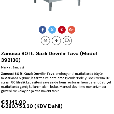
Zanussi 80 lt. Gazlı Devrilir Tava (Model
392136)
Marka
:
Zanussi
Zanussi 80 lt. Gazlı Devrilir Tava
, profesyonel mutfaklarda büyük
miktarlarda pişirme, kızartma ve soteleme işlemlerinde yüksek verimlilik
sunar. 80 litrelik kapasitesi sayesinde hem restoran hem de endüstriyel
mutfaklarda geniş kullanım alanı bulur. Manuel devrilme mekanizması,
güvenli ve kolay boşaltma imkânı tanır.
€5.142,00
₺280.753,20
(KDV Dahil)