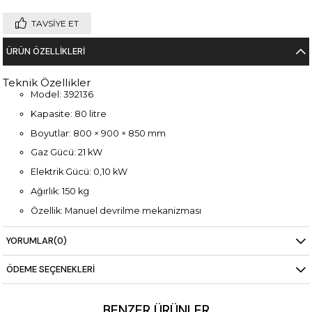
TAVSIYE ET
ÜRÜN ÖZELLIKLERI
Teknik Özellikler
Model: 392136
Kapasite: 80 litre
Boyutlar: 800 × 900 × 850 mm
Gaz Gücü: 21 kW
Elektrik Gücü: 0,10 kW
Ağırlık: 150 kg
Özellik: Manuel devrilme mekanizması
YORUMLAR
(0)
ÖDEME SEÇENEKLERI
BENZER ÜRÜNLER