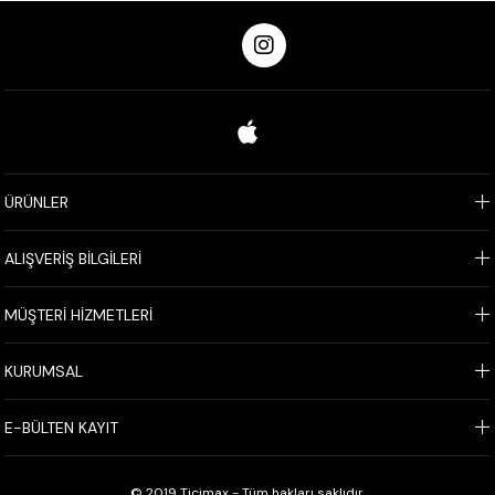
ÜRÜNLER
ALIŞVERİŞ BİLGİLERİ
MÜŞTERİ HİZMETLERİ
KURUMSAL
E-BÜLTEN KAYIT
© 2019 Ticimax - Tüm hakları saklıdır.