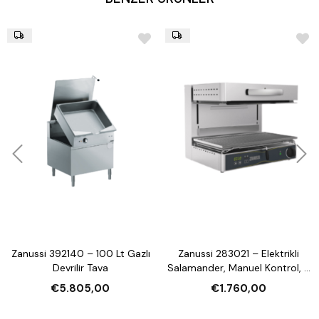
Zanussi 392140 – 100 Lt Gazlı
Zanussi 283021 – Elektrikli
Devrilir Tava
Salamander, Manuel Kontrol, 3
Tarafı Açık, 600 mm
€5.805,00
€1.760,00