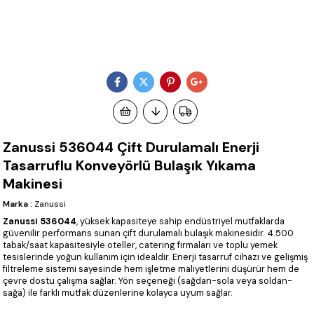
Zanussi 536044 Çift Durulamalı Enerji
Tasarruflu Konveyörlü Bulaşık Yıkama
Makinesi
Marka
:
Zanussi
Zanussi 536044
, yüksek kapasiteye sahip endüstriyel mutfaklarda
güvenilir performans sunan çift durulamalı bulaşık makinesidir. 4.500
tabak/saat kapasitesiyle oteller, catering firmaları ve toplu yemek
tesislerinde yoğun kullanım için idealdir. Enerji tasarruf cihazı ve gelişmiş
filtreleme sistemi sayesinde hem işletme maliyetlerini düşürür hem de
çevre dostu çalışma sağlar. Yön seçeneği (sağdan-sola veya soldan-
sağa) ile farklı mutfak düzenlerine kolayca uyum sağlar.