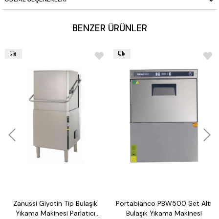
sağdan-sola / soldan-sağa yön opsiyonlu kullanım
BENZER ÜRÜNLER
Zanussi Giyotin Tip Bulaşık
Portabianco PBW500 Set Altı
Yıkama Makinesi Parlatıcı
Bulaşık Yıkama Makinesi