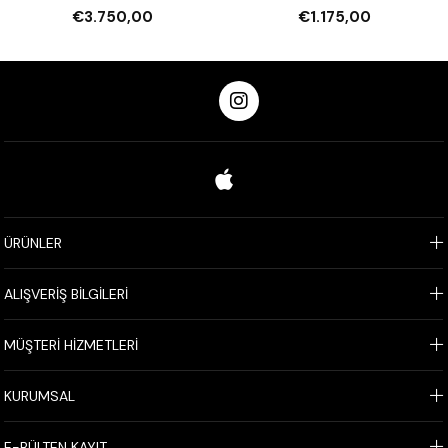
Pompalı
€3.750,00
€1.175,00
ÜRÜNLER
ALIŞVERİŞ BİLGİLERİ
MÜŞTERİ HİZMETLERİ
KURUMSAL
E-BÜLTEN KAYIT