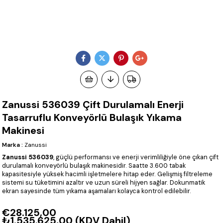
Zanussi 536039 Çift Durulamalı Enerji
Tasarruflu Konveyörlü Bulaşık Yıkama
Makinesi
Marka
:
Zanussi
Zanussi 536039
, güçlü performansı ve enerji verimliliğiyle öne çıkan çift
durulamalı konveyörlü bulaşık makinesidir. Saatte 3.600 tabak
kapasitesiyle yüksek hacimli işletmelere hitap eder. Gelişmiş filtreleme
sistemi su tüketimini azaltır ve uzun süreli hijyen sağlar. Dokunmatik
ekran sayesinde tüm yıkama aşamaları kolayca kontrol edilebilir.
€28.125,00
₺1.535.625,00
(KDV Dahil)