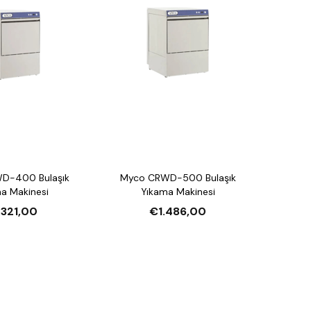
D-400 Bulaşık
Myco CRWD-500 Bulaşık
a Makinesi
Yıkama Makinesi
.321,00
€1.486,00