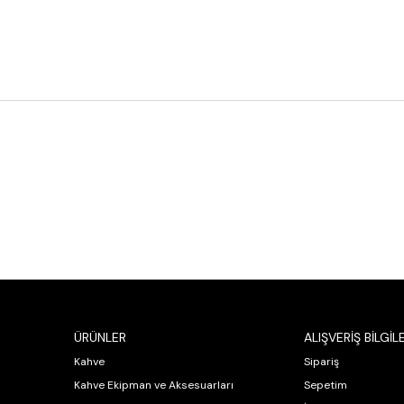
ÜRÜNLER
ALIŞVERİŞ BİLGİLE
Kahve
Sipariş
Kahve Ekipman ve Aksesuarları
Sepetim