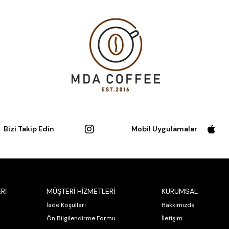
Bizi Takip Edin
Mobil Uygulamalar
Rİ
MÜŞTERİ HİZMETLERİ
KURUMSAL
İade Koşulları
Hakkımızda
Ön Bilgilendirme Formu
İletişim