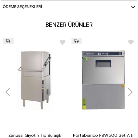
endüstriyel tesisler
ÖDEME SEÇENEKLERI
BENZER ÜRÜNLER
Zanussi Giyotin Tip Bulaşık
Portabianco PBW500 Set Altı