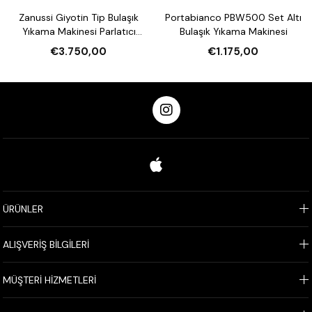
Zanussi Giyotin Tip Bulaşık
Portabianco PBW500 Set Altı
Yıkama Makinesi Parlatıcı
Bulaşık Yıkama Makinesi
Pompalı
€3.750,00
€1.175,00
ÜRÜNLER
ALIŞVERİŞ BİLGİLERİ
MÜŞTERİ HİZMETLERİ