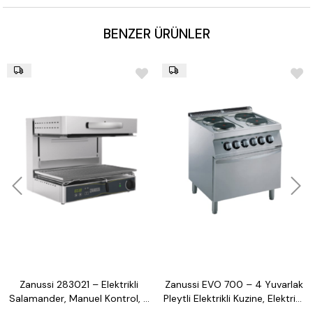
Profesyonel mutfaklarda uzun ömürlü kullanım
BENZER ÜRÜNLER
Zanussi 283021 – Elektrikli
Zanussi EVO 700 – 4 Yuvarlak
Salamander, Manuel Kontrol, 3
Pleytli Elektrikli Kuzine, Elektrikli
Tarafı Açık, 600 mm
Fırınlı (372016)