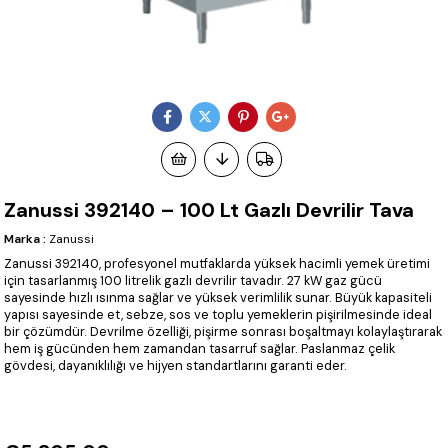
Zanussi 392140 – 100 Lt Gazlı Devrilir Tava
Marka
:
Zanussi
Zanussi 392140, profesyonel mutfaklarda yüksek hacimli yemek üretimi
için tasarlanmış 100 litrelik gazlı devrilir tavadır. 27 kW gaz gücü
sayesinde hızlı ısınma sağlar ve yüksek verimlilik sunar. Büyük kapasiteli
yapısı sayesinde et, sebze, sos ve toplu yemeklerin pişirilmesinde ideal
bir çözümdür. Devrilme özelliği, pişirme sonrası boşaltmayı kolaylaştırarak
hem iş gücünden hem zamandan tasarruf sağlar. Paslanmaz çelik
gövdesi, dayanıklılığı ve hijyen standartlarını garanti eder.