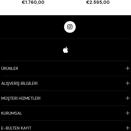
€1.760,00
€2.595,00
ÜRÜNLER
ALIŞVERİŞ BİLGİLERİ
MÜŞTERİ HİZMETLERİ
KURUMSAL
E-BÜLTEN KAYIT