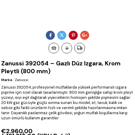
Zanussi 392054 – Gazlı Düz Izgara, Krom
Pleytli (800 mm)
Marka
:
Zanussi
Zanussi 392054, profesyonel mutfaklarda yüksek performanslı ızgara
pişirme için özel olarak tasarlanmıştır. 800 mm genişliğe sahip krom pleyt
yüzeyi, ısıyı eşit dağıtarak yiyeceklerin homojen şekilde pişmesini sağlar.
20 kW gaz gücüyle güçlü ısınma sunan bu model, et, tavuk, balık ve
sebze gibi farklı ürünlerin hızlı ve verimli şekilde hazırlanmasına imkan
tanır. Dayanıklı paslanmaz çelik gövdesi, yoğun mutfak koşullarına karşı
uzun ömürlü kullanım garantiler.
€2.960,00