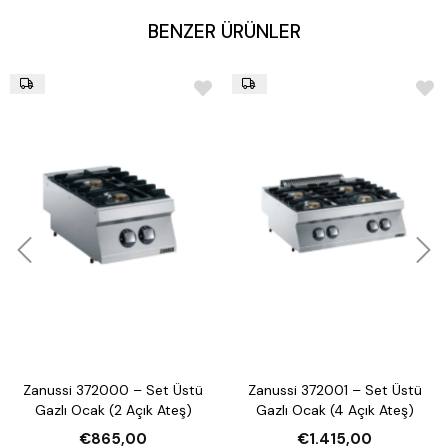
BENZER ÜRÜNLER
Zanussi 372000 – Set Üstü
Zanussi 372001 – Set Üstü
Gazlı Ocak (2 Açık Ateş)
Gazlı Ocak (4 Açık Ateş)
€865,00
€1.415,00