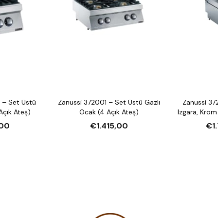
 – Set Üstü
Zanussi 372001 – Set Üstü Gazlı
Zanussi 37
Açık Ateş)
Ocak (4 Açık Ateş)
Izgara, Krom
00
€1.415,00
€1