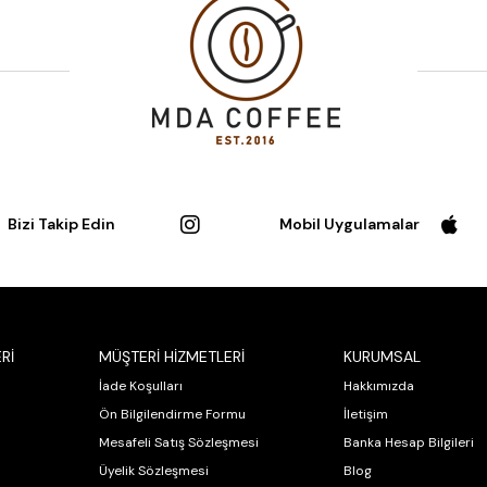
Bizi Takip Edin
Mobil Uygulamalar
Rİ
MÜŞTERİ HİZMETLERİ
KURUMSAL
İade Koşulları
Hakkımızda
Ön Bilgilendirme Formu
İletişim
Mesafeli Satış Sözleşmesi
Banka Hesap Bilgileri
Üyelik Sözleşmesi
Blog