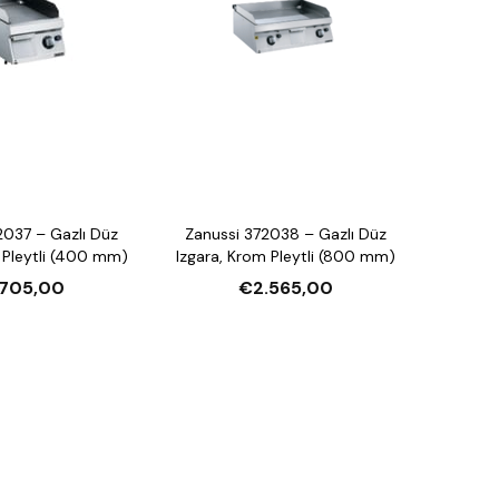
2037 – Gazlı Düz
Zanussi 372038 – Gazlı Düz
 Pleytli (400 mm)
Izgara, Krom Pleytli (800 mm)
.705,00
€2.565,00