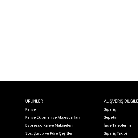
ÜRÜNLER
ALIŞVERİŞ BİLGİLE
Kahve
Sipariş
Kahve Ekipman ve Aksesuarları
Sepetim
Espresso Kahve Makineleri
İade Taleplerim
Sos, Şurup ve Püre Çeşitleri
Sipariş Takibi