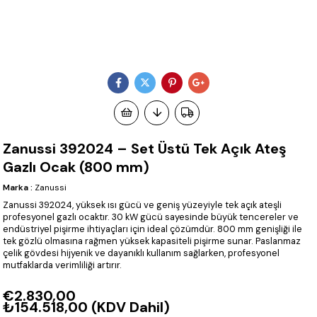
Zanussi 392024 – Set Üstü Tek Açık Ateş
Gazlı Ocak (800 mm)
Marka
:
Zanussi
Zanussi 392024, yüksek ısı gücü ve geniş yüzeyiyle tek açık ateşli
profesyonel gazlı ocaktır. 30 kW gücü sayesinde büyük tencereler ve
endüstriyel pişirme ihtiyaçları için ideal çözümdür. 800 mm genişliği ile
tek gözlü olmasına rağmen yüksek kapasiteli pişirme sunar. Paslanmaz
çelik gövdesi hijyenik ve dayanıklı kullanım sağlarken, profesyonel
mutfaklarda verimliliği artırır.
€2.830,00
₺154.518,00
(KDV Dahil)