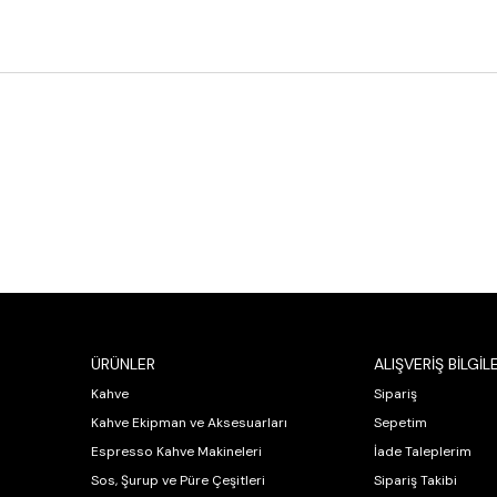
ÜRÜNLER
ALIŞVERİŞ BİLGİLE
Kahve
Sipariş
Kahve Ekipman ve Aksesuarları
Sepetim
Espresso Kahve Makineleri
İade Taleplerim
Sos, Şurup ve Püre Çeşitleri
Sipariş Takibi