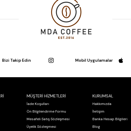
Bizi Takip Edin
Mobil Uygulamalar
Rİ
MÜŞTERİ HİZMETLERİ
KURUMSAL
İade Koşulları
Hakkımızda
Ön Bilgilendirme Formu
İletişim
Mesafeli Satış Sözleşmesi
Banka Hesap Bilgileri
Üyelik Sözleşmesi
Blog