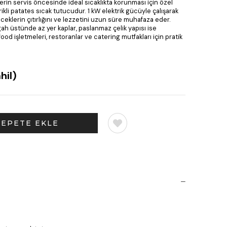
erin servis öncesinde ideal sıcaklıkta korunması için özel
ikli patates sıcak tutucudur. 1 kW elektrik gücüyle çalışarak
ceklerin çıtırlığını ve lezzetini uzun süre muhafaza eder.
h üstünde az yer kaplar, paslanmaz çelik yapısı ise
 food işletmeleri, restoranlar ve catering mutfakları için pratik
hil)