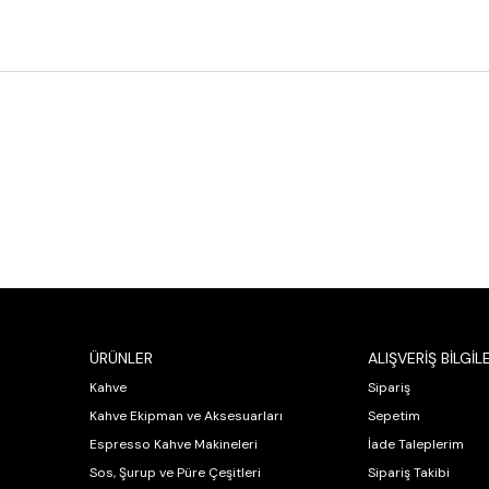
ÜRÜNLER
ALIŞVERİŞ BİLGİLE
Kahve
Sipariş
Kahve Ekipman ve Aksesuarları
Sepetim
Espresso Kahve Makineleri
İade Taleplerim
Sos, Şurup ve Püre Çeşitleri
Sipariş Takibi