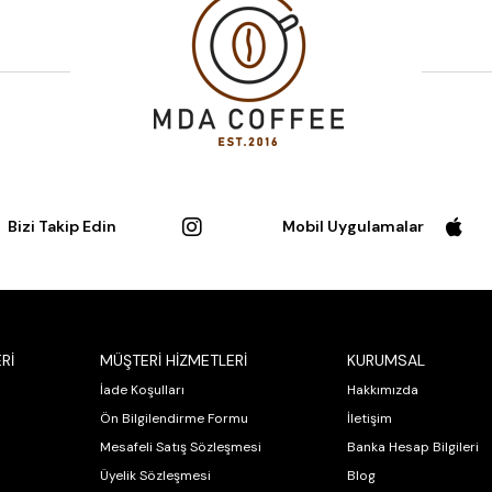
Bizi Takip Edin
Mobil Uygulamalar
Rİ
MÜŞTERİ HİZMETLERİ
KURUMSAL
İade Koşulları
Hakkımızda
Ön Bilgilendirme Formu
İletişim
Mesafeli Satış Sözleşmesi
Banka Hesap Bilgileri
Üyelik Sözleşmesi
Blog