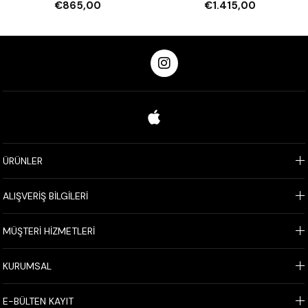
€865,00
€1.415,00
ÜRÜNLER
ALIŞVERİŞ BİLGİLERİ
MÜŞTERİ HİZMETLERİ
KURUMSAL
E-BÜLTEN KAYIT