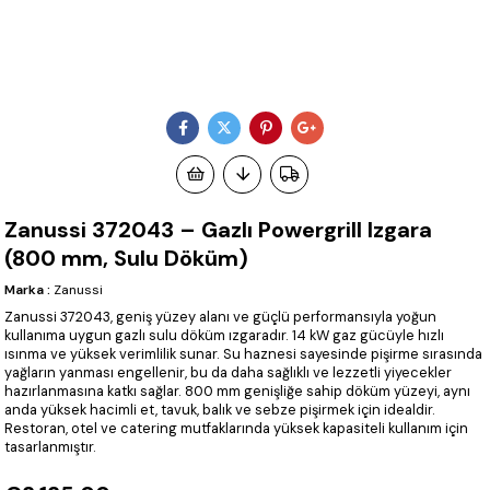
Zanussi 372043 – Gazlı Powergrill Izgara
(800 mm, Sulu Döküm)
Marka
:
Zanussi
Zanussi 372043, geniş yüzey alanı ve güçlü performansıyla yoğun
kullanıma uygun gazlı sulu döküm ızgaradır. 14 kW gaz gücüyle hızlı
ısınma ve yüksek verimlilik sunar. Su haznesi sayesinde pişirme sırasında
yağların yanması engellenir, bu da daha sağlıklı ve lezzetli yiyecekler
hazırlanmasına katkı sağlar. 800 mm genişliğe sahip döküm yüzeyi, aynı
anda yüksek hacimli et, tavuk, balık ve sebze pişirmek için idealdir.
Restoran, otel ve catering mutfaklarında yüksek kapasiteli kullanım için
tasarlanmıştır.