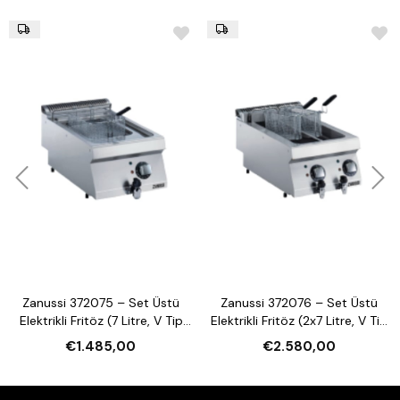
Zanussi 372075 – Set Üstü
Zanussi 372076 – Set Üstü
Elektrikli Fritöz (7 Litre, V Tip
Elektrikli Fritöz (2x7 Litre, V Tip
Hazneli)
Hazneli)
€1.485,00
€2.580,00