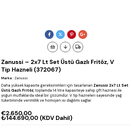
Zanussi – 2x7 Lt Set Üstü Gazlı Fritöz, V
Tip Hazneli (372067)
Marka
:
Zanussi
Daha yüksek kapasite gereksinimleri için tasarlanan
Zanussi 2x7 Lt Set
Üstü Gazlı Fritöz
, toplamda 14 litre kapasiteye sahip çift haznesi ile
yoğun mutfaklarda ideal bir çözümdür. V tip hazneleri sayesinde yağ
tüketiminde verimlilik ve homojen ısı dağılımı sağlar.
€2.650,00
₺144.690,00
(KDV Dahil)