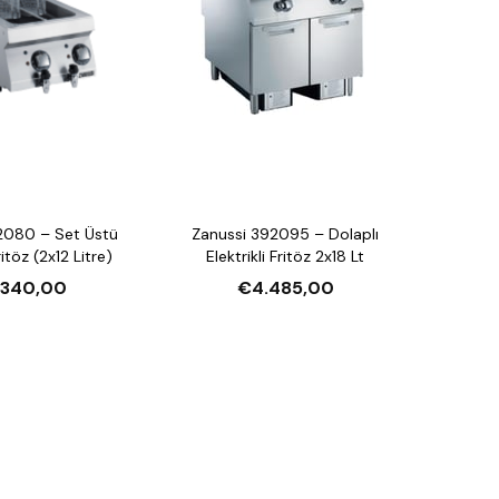
2080 – Set Üstü
Zanussi 392095 – Dolaplı
ritöz (2x12 Litre)
Elektrikli Fritöz 2x18 Lt
.340,00
€4.485,00