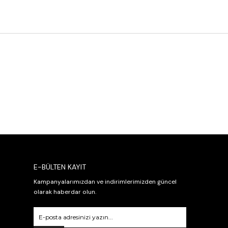
E-BÜLTEN KAYIT
Kampanyalarımızdan ve indirimlerimizden güncel
olarak haberdar olun.