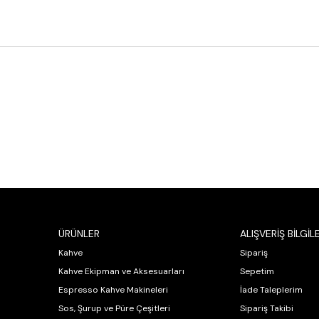
ÜRÜNLER
ALIŞVERİŞ BİLGİLE
Kahve
Sipariş
Kahve Ekipman ve Aksesuarları
Sepetim
Espresso Kahve Makineleri
İade Taleplerim
Sos, Şurup ve Püre Çeşitleri
Sipariş Takibi