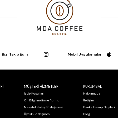
Bizi Takip Edin
Mobil Uygulamalar
Rİ
MÜŞTERİ HİZMETLERİ
KURUMSAL
İade Koşulları
Hakkımızda
Ön Bilgilendirme Formu
İletişim
Mesafeli Satış Sözleşmesi
Banka Hesap Bilgileri
Üyelik Sözleşmesi
Blog