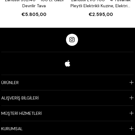
Devrilir Tava
Pleytli Elektrikli Kuzine, Elektrikli
Fırınlı (372016)
€5.805,00
€2.595,00
ÜRÜNLER
ALIŞVERİŞ BİLGİLERİ
MÜŞTERİ HİZMETLERİ
KURUMSAL