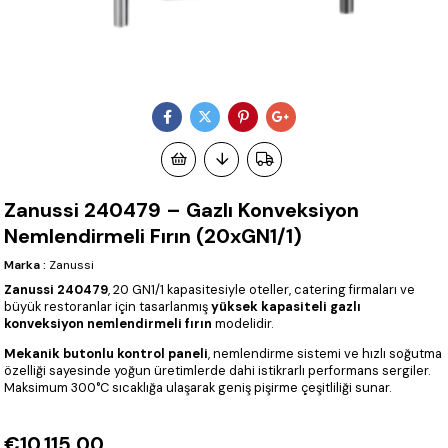
Zanussi 240479 – Gazlı Konveksiyon
Nemlendirmeli Fırın (20xGN1/1)
Marka
:
Zanussi
Zanussi 240479
, 20 GN1/1 kapasitesiyle oteller, catering firmaları ve
büyük restoranlar için tasarlanmış
yüksek kapasiteli gazlı
konveksiyon nemlendirmeli fırın
modelidir.
Mekanik butonlu kontrol paneli
, nemlendirme sistemi ve hızlı soğutma
özelliği sayesinde yoğun üretimlerde dahi istikrarlı performans sergiler.
Maksimum 300°C sıcaklığa ulaşarak geniş pişirme çeşitliliği sunar.
€10.115,00