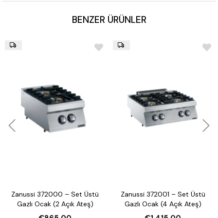
BENZER ÜRÜNLER
Zanussi 372000 – Set Üstü
Zanussi 372001 – Set Üstü
Gazlı Ocak (2 Açık Ateş)
Gazlı Ocak (4 Açık Ateş)
€865,00
€1.415,00