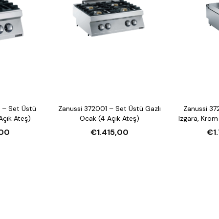
 – Set Üstü
Zanussi 372001 – Set Üstü Gazlı
Zanussi 37
Açık Ateş)
Ocak (4 Açık Ateş)
Izgara, Krom
00
€1.415,00
€1