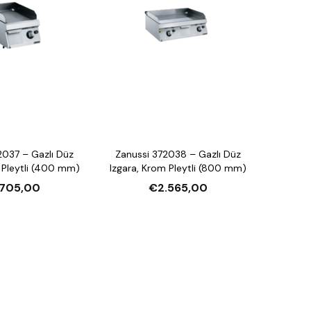
2037 – Gazlı Düz
Zanussi 372038 – Gazlı Düz
 Pleytli (400 mm)
Izgara, Krom Pleytli (800 mm)
.705,00
€2.565,00