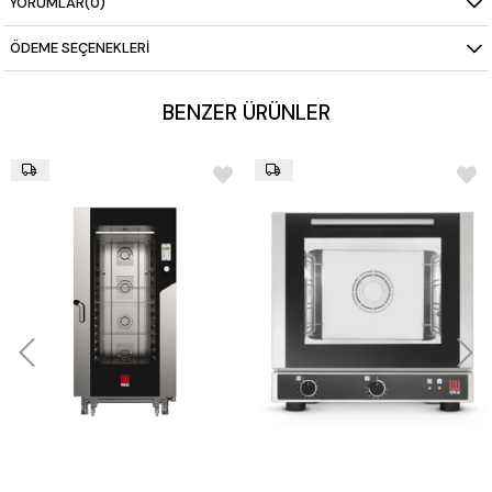
YORUMLAR
(0)
ÖDEME SEÇENEKLERI
BENZER ÜRÜNLER