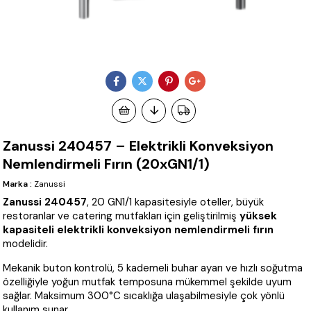
Zanussi 240457 – Elektrikli Konveksiyon
Nemlendirmeli Fırın (20xGN1/1)
Marka
:
Zanussi
Zanussi 240457
, 20 GN1/1 kapasitesiyle oteller, büyük
restoranlar ve catering mutfakları için geliştirilmiş
yüksek
kapasiteli elektrikli konveksiyon nemlendirmeli fırın
modelidir.
Mekanik buton kontrolü, 5 kademeli buhar ayarı ve hızlı soğutma
özelliğiyle yoğun mutfak temposuna mükemmel şekilde uyum
sağlar. Maksimum 300°C sıcaklığa ulaşabilmesiyle çok yönlü
kullanım sunar.