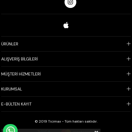
ÜRÜNLER
ALIŞVERİŞ BİLGİLERİ
MÜŞTERİ HİZMETLERİ
KURUMSAL
E-BÜLTEN KAYIT
© 2019 Ticimax - Tüm hakları saklıdır.
WHATSAPP İLE SİPARİŞ VER