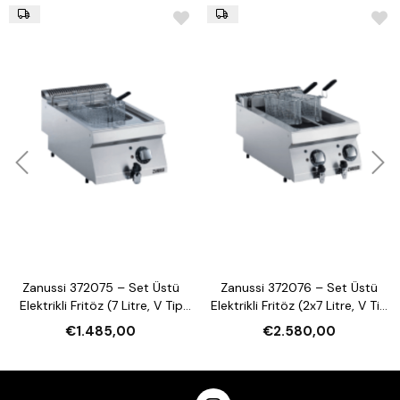
Zanussi 372075 – Set Üstü
Zanussi 372076 – Set Üstü
Elektrikli Fritöz (7 Litre, V Tip
Elektrikli Fritöz (2x7 Litre, V Tip
Hazneli)
Hazneli)
€1.485,00
€2.580,00