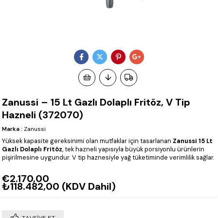
Zanussi – 15 Lt Gazlı Dolaplı Fritöz, V Tip
Hazneli (372070)
Marka
:
Zanussi
Yüksek kapasite gereksinimi olan mutfaklar için tasarlanan
Zanussi 15 Lt
Gazlı Dolaplı Fritöz
, tek hazneli yapısıyla büyük porsiyonlu ürünlerin
pişirilmesine uygundur. V tip haznesiyle yağ tüketiminde verimlilik sağlar.
€2.170,00
₺118.482,00
(KDV Dahil)
TAVSIYE ET