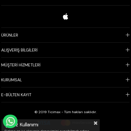
ÜRÜNLER
ALIŞVERİŞ BİLGİLERİ
MÜŞTERİ HİZMETLERİ
KURUMSAL
E-BÜLTEN KAYIT
© 2019 Ticimax - Tüm hakları saklıdır.
WHATSAPP İLE SİPARİŞ VER
Çerez Kullanımı