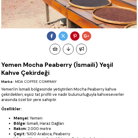
Yemen Mocha Peaberry (İsmaili) Yeşil
Kahve Çekirdeği
Marka
:
MDA COFFEE COMPANY
Yemen'in İsmaili bölgesinde yetiştirilen Mocha Peaberry kahve
çekirdekleri, eşsiz tat profili ve nadir bulunurluğuyla kahveseverler
arasında özel bir yere sahiptir.
Özellikler:
Menşei:
Yemen
Bölge:
İsmaili, Haraz Dağları
Rakım:
2.000 metre
Çeşit:
%100 Arabica, Peaberry