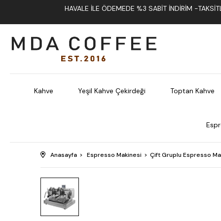
HAVALE İLE ÖDEMEDE %3 SABIT İNDIRIM -TAKSITLI
Kahve
Yeşil Kahve Çekirdeği
Toptan Kahve
Espr
Anasayfa
Espresso Makinesi
Çift Gruplu Espresso Ma