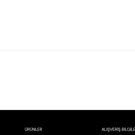
ÜRÜNLER
ALIŞVERİŞ BİLGİLE