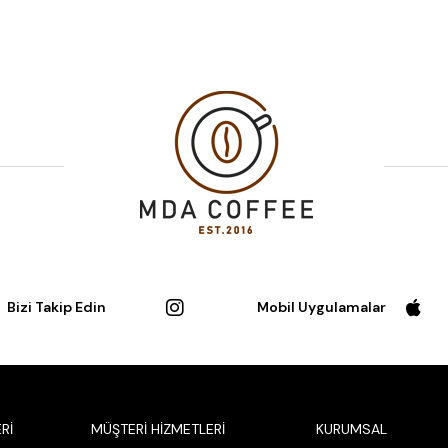
Bizi Takip Edin
Mobil Uygulamalar
Rİ
MÜŞTERİ HİZMETLERİ
KURUMSAL