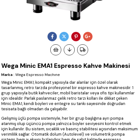
Wega Minic EMA1 Espresso Kahve Makinesi
Marka
:
Wega Espresso Machıne
Wega Minic EMA1, kompakt yapısıyla dar alanlar için özel olarak
tasarlanmış, retro tarzda profesyonel bir espresso kahve makinesidir. 1
grup yapısıyla butik kahveciler, mobil baristalar veya ofis tipi kullanımlar
için idealdir. Parlak paslanmaz çelik retro tarzı kolları ile dikkat çeken
Minic EMA1, kendi boyleri ve entegre su tankı sayesinde doğrudan
tesisata bağlı olmadan da çalışabilir.
Gelişmiş üçlü pompa sistemiyle, her bir grup başlığına ayrı pompa
atanmış olup üçüncü pompa yalnızca boyler seviyesini kontrol etmek
için kullanılır. Bu sistem, sıcaklık ve basınç stabilitesi açısından maksimum
verimlilik sağlar. Otomatik dolum (Autolevel) ve volumetrik pompa
sistemi, hem iş akışını hızlandırır hem de sabit kalitede espresso