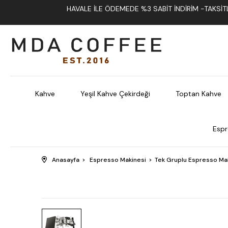
HAVALE İLE ÖDEMEDE %3 SABIT İNDIRIM -TAKSITLI
Kahve
Yeşil Kahve Çekirdeği
Toptan Kahve
Espr
Anasayfa
Espresso Makinesi
Tek Gruplu Espresso Ma