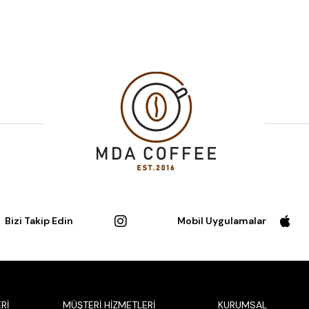
Bizi Takip Edin
Mobil Uygulamalar
Rİ
MÜŞTERİ HİZMETLERİ
KURUMSAL