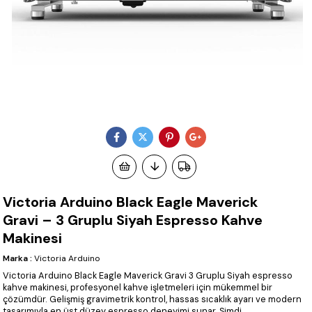
Victoria Arduino Black Eagle Maverick
Gravi – 3 Gruplu Siyah Espresso Kahve
Makinesi
Marka
:
Victoria Arduino
Victoria Arduino Black Eagle Maverick Gravi 3 Gruplu Siyah espresso
kahve makinesi, profesyonel kahve işletmeleri için mükemmel bir
çözümdür. Gelişmiş gravimetrik kontrol, hassas sıcaklık ayarı ve modern
tasarımıyla en üst düzey espresso deneyimi sunar. Şimdi