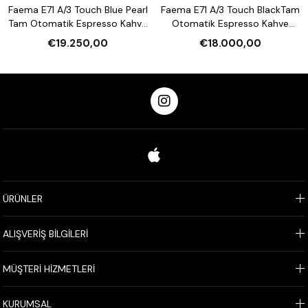
Faema E71 A/3 Touch Blue Pearl
Faema E71 A/3 Touch BlackTam
Tam Otomatik Espresso Kahve
Otomatik Espresso Kahve
Makinesi
Makinesi
€19.250,00
€18.000,00
ÜRÜNLER
ALIŞVERİŞ BİLGİLERİ
MÜŞTERİ HİZMETLERİ
KURUMSAL