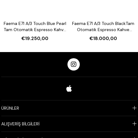
Faema E71 A/3 Touch Blue Pearl
Faema E71 A/3 Touch BlackTam
Tam Otomatik Espresso Kahve
Otomatik Espresso Kahve
Makinesi
Makinesi
€19.250,00
€18.000,00
ÜRÜNLER
ALIŞVERİŞ BİLGİLERİ