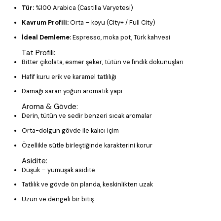
Tür:
%100 Arabica (Castilla Varyetesi)
Kavrum Profili:
Orta – koyu (City+ / Full City)
İdeal Demleme:
Espresso, moka pot, Türk kahvesi
Tat Profili:
Bitter çikolata, esmer şeker, tütün ve fındık dokunuşları
Hafif kuru erik ve karamel tatlılığı
Damağı saran yoğun aromatik yapı
Aroma & Gövde:
Derin, tütün ve sedir benzeri sıcak aromalar
Orta-dolgun gövde ile kalıcı içim
Özellikle sütle birleştiğinde karakterini korur
Asidite:
Düşük – yumuşak asidite
Tatlılık ve gövde ön planda, keskinlikten uzak
Uzun ve dengeli bir bitiş