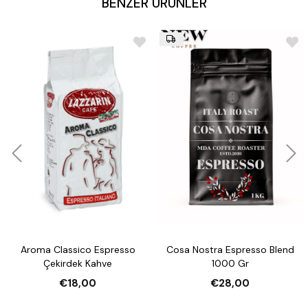
BENZER ÜRÜNLER
Aroma Classico Espresso
Cosa Nostra Espresso Blend
Çekirdek Kahve
1000 Gr
€18,00
€28,00