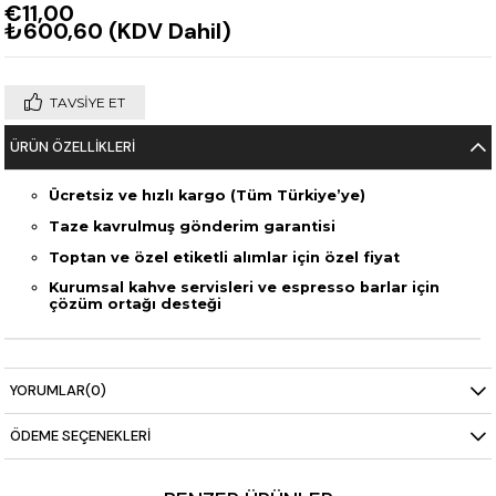
€11,00
₺600,60
(KDV Dahil)
TAVSIYE ET
ÜRÜN ÖZELLIKLERI
Ücretsiz ve hızlı kargo (Tüm Türkiye’ye)
Taze kavrulmuş gönderim garantisi
Toptan ve özel etiketli alımlar için özel fiyat
Kurumsal kahve servisleri ve espresso barlar için
çözüm ortağı desteği
YORUMLAR
(0)
ÖDEME SEÇENEKLERI