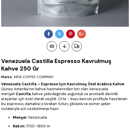
Venezuela Castilla Espresso Kavrulmuş
Kahve 250 Gr
Marka
:
MDA COFFEE COMPANY
Venezuela Castilla – Espresso İçin Kavrulmuş Özel Arabica Kahve
Güney Amerika’nın kahve hazinelerinden biri olan Venezuela
menşeli
Castilla
, kahve çekirdeğinde yoğunluk ve aromatik derinlik
arayanlar için özel olarak seçildi. Orta – koyu kavrum profiliyle hazırlanan
bu espresso, damakta iz bırakan tütün, çikolata ve esmer şeker
notalarıyla sizi cezbetmeye hazır.
Menşei:
Venezuela
Rakım:
1700–1800 m