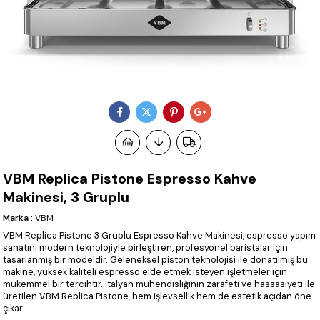
VBM Replica Pistone Espresso Kahve
Makinesi, 3 Gruplu
Marka
:
VBM
VBM Replica Pistone 3 Gruplu Espresso Kahve Makinesi, espresso yapım
sanatını modern teknolojiyle birleştiren, profesyonel baristalar için
tasarlanmış bir modeldir. Geleneksel piston teknolojisi ile donatılmış bu
makine, yüksek kaliteli espresso elde etmek isteyen işletmeler için
mükemmel bir tercihtir. İtalyan mühendisliğinin zarafeti ve hassasiyeti ile
üretilen VBM Replica Pistone, hem işlevsellik hem de estetik açıdan öne
çıkar.