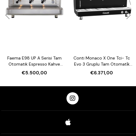
Faema E98 UP A Serisi Tam
Conti Monaco X One Tci- Tc
Otomatik Espresso Kahve
Evo 3 Gruplu Tam Otomati̇k
Makinesi 3 Gruplu White
Espresso Maki̇nesi̇
€5.500,00
€6.371,00