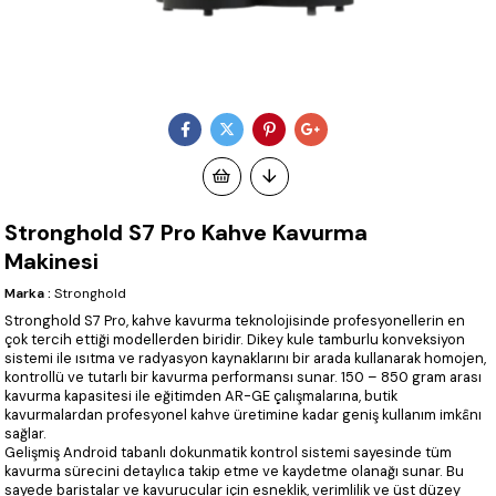
Stronghold S7 Pro Kahve Kavurma
Makinesi
Marka
:
Stronghold
Stronghold S7 Pro, kahve kavurma teknolojisinde profesyonellerin en
çok tercih ettiği modellerden biridir. Dikey kule tamburlu konveksiyon
sistemi ile ısıtma ve radyasyon kaynaklarını bir arada kullanarak homojen,
kontrollü ve tutarlı bir kavurma performansı sunar. 150 – 850 gram arası
kavurma kapasitesi ile eğitimden AR-GE çalışmalarına, butik
kavurmalardan profesyonel kahve üretimine kadar geniş kullanım imkânı
sağlar.
Gelişmiş Android tabanlı dokunmatik kontrol sistemi sayesinde tüm
kavurma sürecini detaylıca takip etme ve kaydetme olanağı sunar. Bu
sayede baristalar ve kavurucular için esneklik, verimlilik ve üst düzey