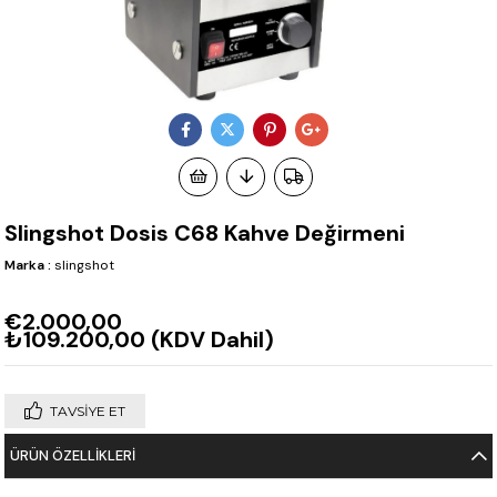
Slingshot Dosis C68 Kahve Değirmeni
Marka
:
slingshot
€2.000,00
₺109.200,00
(KDV Dahil)
TAVSIYE ET
ÜRÜN ÖZELLIKLERI