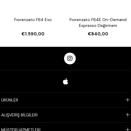
Fıorenzato F64 Evo
Fıorenzato F64E On-Demand
Espresso Değirmeni
€1.590,00
€840,00
ÜRÜNLER
ALIŞVERİŞ BİLGİLERİ
MÜŞTERİ HİZMETLERİ