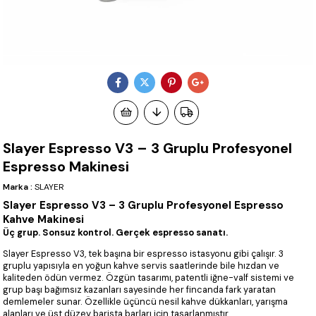
Slayer Espresso V3 – 3 Gruplu Profesyonel
Espresso Makinesi
Marka
:
SLAYER
Slayer Espresso V3 – 3 Gruplu Profesyonel Espresso
Kahve Makinesi
Üç grup. Sonsuz kontrol. Gerçek espresso sanatı.
Slayer Espresso V3, tek başına bir espresso istasyonu gibi çalışır. 3
gruplu yapısıyla en yoğun kahve servis saatlerinde bile hızdan ve
kaliteden ödün vermez. Özgün tasarımı, patentli iğne-valf sistemi ve
grup başı bağımsız kazanları sayesinde her fincanda fark yaratan
demlemeler sunar. Özellikle üçüncü nesil kahve dükkanları, yarışma
alanları ve üst düzey barista barları için tasarlanmıştır.