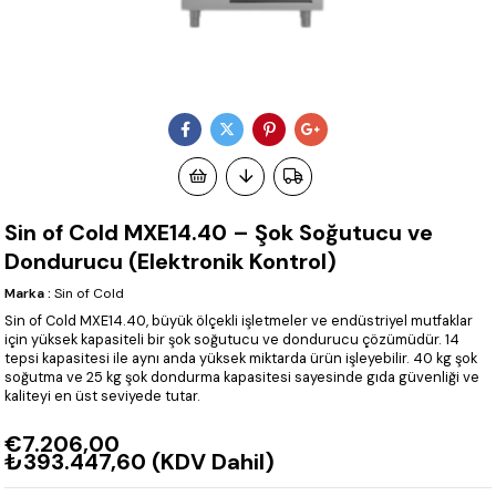
Sin of Cold MXE14.40 – Şok Soğutucu ve
Dondurucu (Elektronik Kontrol)
Marka
:
Sin of Cold
Sin of Cold MXE14.40, büyük ölçekli işletmeler ve endüstriyel mutfaklar
için yüksek kapasiteli bir şok soğutucu ve dondurucu çözümüdür. 14
tepsi kapasitesi ile aynı anda yüksek miktarda ürün işleyebilir. 40 kg şok
soğutma ve 25 kg şok dondurma kapasitesi sayesinde gıda güvenliği ve
kaliteyi en üst seviyede tutar.
€7.206,00
₺393.447,60
(KDV Dahil)