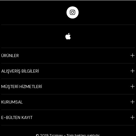
ÜRÜNLER
ALIŞVERİŞ BİLGİLERİ
MÜŞTERİ HİZMETLERİ
KURUMSAL
E-BÜLTEN KAYIT
© 2019 Ticimax - Tüm hakları saklıdır.