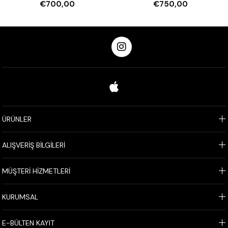
€700,00
€750,00
ÜRÜNLER
ALIŞVERİŞ BİLGİLERİ
MÜŞTERİ HİZMETLERİ
KURUMSAL
E-BÜLTEN KAYIT