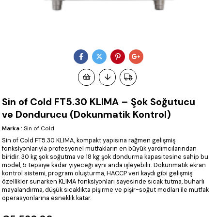
Sin of Cold FT5.30 KLIMA – Şok Soğutucu
ve Dondurucu (Dokunmatik Kontrol)
Marka
:
Sin of Cold
Sin of Cold FT5.30 KLIMA, kompakt yapısına rağmen gelişmiş
fonksiyonlarıyla profesyonel mutfakların en büyük yardımcılarından
biridir. 30 kg şok soğutma ve 18 kg şok dondurma kapasitesine sahip bu
model, 5 tepsiye kadar yiyeceği aynı anda işleyebilir. Dokunmatik ekran
kontrol sistemi, program oluşturma, HACCP veri kaydı gibi gelişmiş
özellikler sunarken KLIMA fonksiyonları sayesinde sıcak tutma, buharlı
mayalandırma, düşük sıcaklıkta pişirme ve pişir-soğut modları ile mutfak
operasyonlarına esneklik katar.