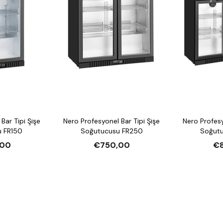
Bar Tipi Şişe
Nero Profesyonel Bar Tipi Şişe
Nero Profesy
 FR150
Soğutucusu FR250
Soğut
,00
€750,00
€