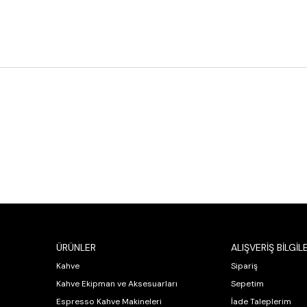
ÜRÜNLER
ALIŞVERİŞ BİLGİLE
Kahve
Sipariş
Kahve Ekipman ve Aksesuarları
Sepetim
Espresso Kahve Makineleri
İade Taleplerim