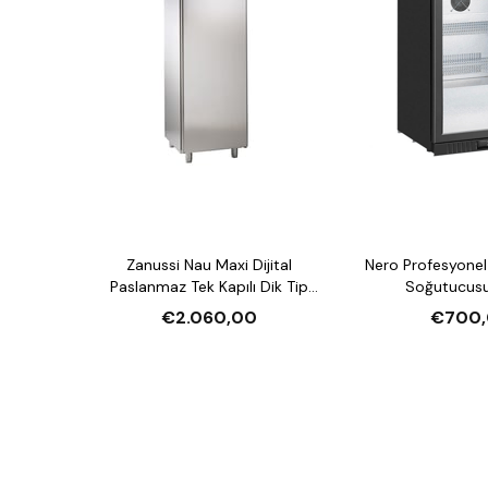
Zanussi Nau Maxi Dijital
Nero Profesyonel 
Paslanmaz Tek Kapılı Dik Tip
Soğutucusu
Buzdolabı, 670 L
€2.060,00
€700