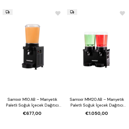
Samixir M10.AB – Manyetik
Samixir MM20.AB – Manyetik
Paletli Soğuk İçecek Dağıtıcı
Paletli Soğuk İçecek Dağıtıcı
(10 Litre)
(20 Litre)
€677,00
€1.050,00