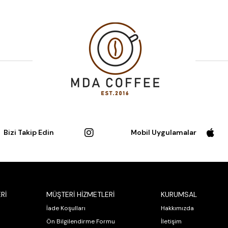
Bizi Takip Edin
Mobil Uygulamalar
Rİ
MÜŞTERİ HİZMETLERİ
KURUMSAL
İade Koşulları
Hakkımızda
Ön Bilgilendirme Formu
İletişim