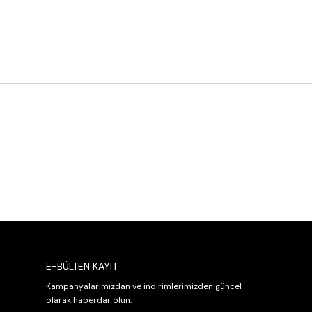
E-BÜLTEN KAYIT
Kampanyalarımızdan ve indirimlerimizden güncel
olarak haberdar olun.