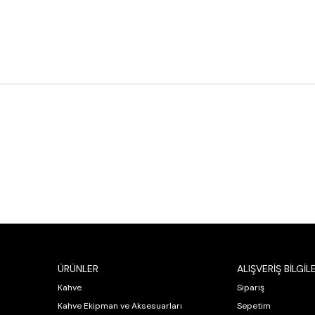
ÜRÜNLER
ALIŞVERİŞ BİLGİLE
Kahve
Sipariş
Kahve Ekipman ve Aksesuarları
Sepetim