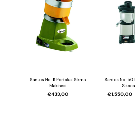
Santos No. 11 Portakal Sıkma
Santos No. 50 
Makinesi
Sıkaca
€433,00
€1.550,00