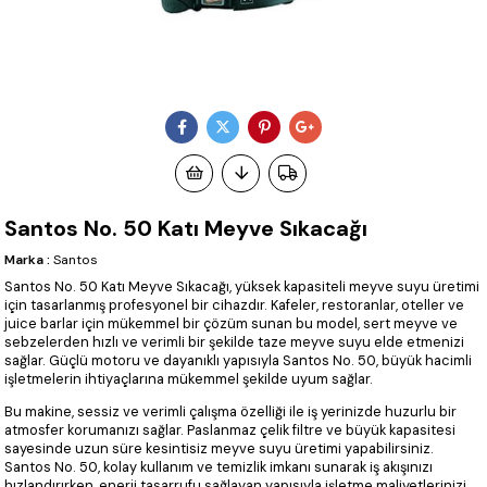
Santos No. 50 Katı Meyve Sıkacağı
Marka
:
Santos
Santos No. 50 Katı Meyve Sıkacağı, yüksek kapasiteli meyve suyu üretimi
için tasarlanmış profesyonel bir cihazdır. Kafeler, restoranlar, oteller ve
juice barlar için mükemmel bir çözüm sunan bu model, sert meyve ve
sebzelerden hızlı ve verimli bir şekilde taze meyve suyu elde etmenizi
sağlar. Güçlü motoru ve dayanıklı yapısıyla Santos No. 50, büyük hacimli
işletmelerin ihtiyaçlarına mükemmel şekilde uyum sağlar.
Bu makine, sessiz ve verimli çalışma özelliği ile iş yerinizde huzurlu bir
atmosfer korumanızı sağlar. Paslanmaz çelik filtre ve büyük kapasitesi
sayesinde uzun süre kesintisiz meyve suyu üretimi yapabilirsiniz.
Santos No. 50, kolay kullanım ve temizlik imkanı sunarak iş akışınızı
hızlandırırken, enerji tasarrufu sağlayan yapısıyla işletme maliyetlerinizi