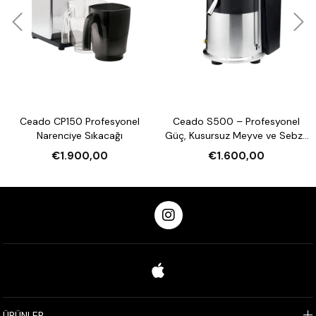
Ceado CP150 Profesyonel
Ceado S500 – Profesyonel
Narenciye Sıkacağı
Güç, Kusursuz Meyve ve Sebze
Sıkma
€1.900,00
€1.600,00
ÜRÜNLER