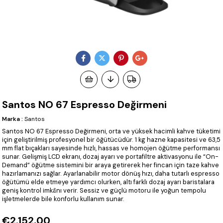
Santos NO 67 Espresso Değirmeni
Marka
:
Santos
Santos NO 67 Espresso Değirmeni, orta ve yüksek hacimli kahve tüketimi
için geliştirilmiş profesyonel bir öğütücüdür. 1 kg hazne kapasitesi ve 63,5
mm flat bıçakları sayesinde hızlı, hassas ve homojen öğütme performansı
sunar. Gelişmiş LCD ekranı, dozaj ayarı ve portafiltre aktivasyonu ile “On-
Demand” öğütme sistemini bir araya getirerek her fincan için taze kahve
hazırlamanızı sağlar. Ayarlanabilir motor dönüş hızı, daha tutarlı espresso
öğütümü elde etmeye yardımcı olurken, altı farklı dozaj ayarı baristalara
geniş kontrol imkânı verir. Sessiz ve güçlü motoru ile yoğun tempolu
işletmelerde bile konforlu kullanım sunar.
€2.152,00