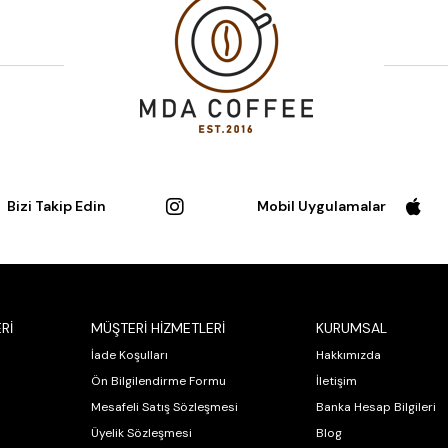
Bizi Takip Edin
Mobil Uygulamalar
Rİ
MÜŞTERİ HİZMETLERİ
KURUMSAL
İade Koşulları
Hakkımızda
Ön Bilgilendirme Formu
İletişim
Mesafeli Satış Sözleşmesi
Banka Hesap Bilgileri
Üyelik Sözleşmesi
Blog