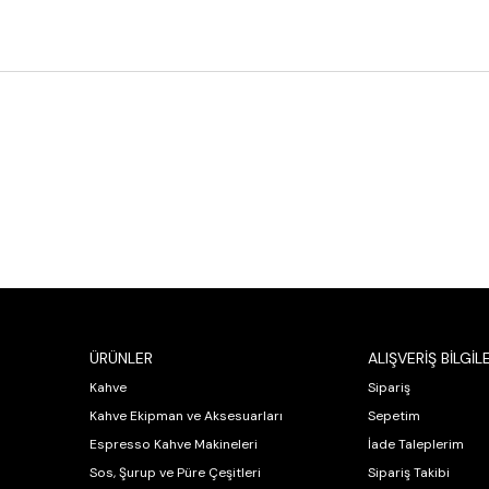
ÜRÜNLER
ALIŞVERİŞ BİLGİLE
Kahve
Sipariş
Kahve Ekipman ve Aksesuarları
Sepetim
Espresso Kahve Makineleri
İade Taleplerim
Sos, Şurup ve Püre Çeşitleri
Sipariş Takibi