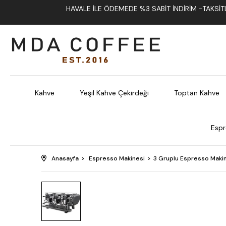
HAVALE İLE ÖDEMEDE %3 SABIT İNDIRIM -TAKSITLI
Kahve
Yeşil Kahve Çekirdeği
Toptan Kahve
Espr
Anasayfa
Espresso Makinesi
3 Gruplu Espresso Maki