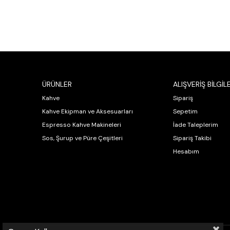
ÜRÜNLER
ALIŞVERİŞ BİLGİLE
Kahve
Sipariş
Kahve Ekipman ve Aksesuarları
Sepetim
Espresso Kahve Makineleri
İade Taleplerim
Sos, Şurup ve Püre Çeşitleri
Sipariş Takibi
Hesabım