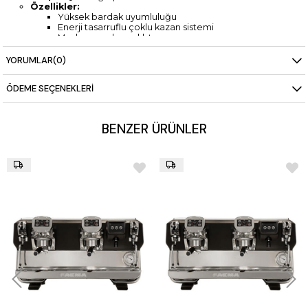
Özellikler:
Yüksek bardak uyumluluğu
Enerji tasarruflu çoklu kazan sistemi
Modern ve dayanıklı tasarım
YORUMLAR
(0)
ÖDEME SEÇENEKLERI
BENZER ÜRÜNLER