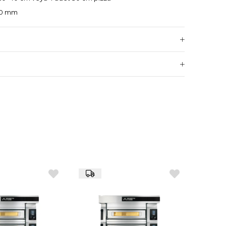
200 mm
15 mm