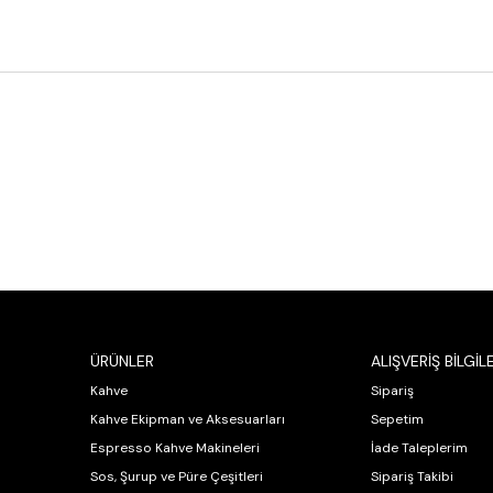
ÜRÜNLER
ALIŞVERİŞ BİLGİLE
Kahve
Sipariş
Kahve Ekipman ve Aksesuarları
Sepetim
Espresso Kahve Makineleri
İade Taleplerim
Sos, Şurup ve Püre Çeşitleri
Sipariş Takibi