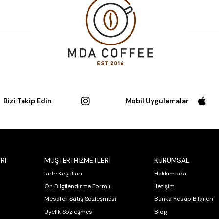
Bizi Takip Edin
Mobil Uygulamalar
Rİ
MÜŞTERİ HİZMETLERİ
KURUMSAL
İade Koşulları
Hakkımızda
Ön Bilgilendirme Formu
İletişim
Mesafeli Satış Sözleşmesi
Banka Hesap Bilgileri
Üyelik Sözleşmesi
Blog